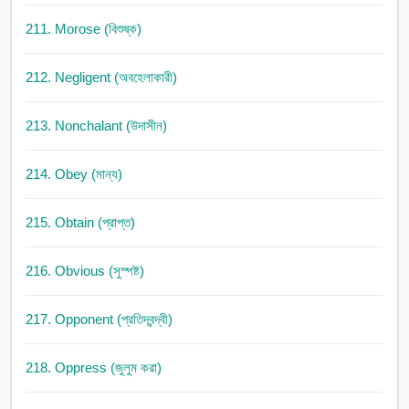
211. Morose (বিশুষ্ক)
212. Negligent (অবহেলাকারী)
213. Nonchalant (উদাসীন)
214. Obey (মান্য)
215. Obtain (প্রাপ্ত)
216. Obvious (সুস্পষ্ট)
217. Opponent (প্রতিদ্বন্দ্বী)
218. Oppress (জুলুম করা)