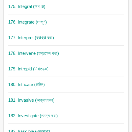
175. Integral (অখণ্ড)
176. Integrate (সম্পূর্ণ)
177. Interpret (ব্যাখ্যা করা)
178. Intervene (হস্তক্ষেপ করা)
179. Intrepid (নিরাতঙ্ক)
180. Intricate (জটিল)
181. Invasive (আক্রমণকর)
182. Investigate (তদন্ত করা)
183. Irascible (একরোখা)