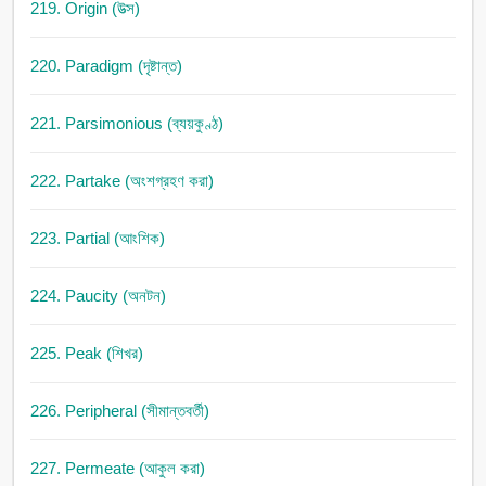
219. Origin (উত্স)
220. Paradigm (দৃষ্টান্ত)
221. Parsimonious (ব্যয়কুণ্ঠ)
222. Partake (অংশগ্রহণ করা)
223. Partial (আংশিক)
224. Paucity (অনটন)
225. Peak (শিখর)
226. Peripheral (সীমান্তবর্তী)
227. Permeate (আকুল করা)