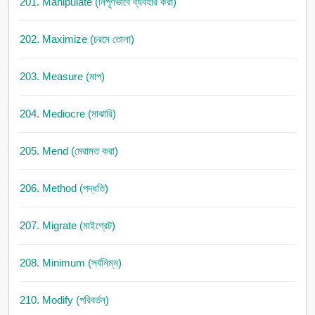
201. Manipulate (নিপূণভাবে ব্যবহার করা)
202. Maximize (চরমে তোলা)
203. Measure (মাপ)
204. Mediocre (মাঝারি)
205. Mend (মেরামত করা)
206. Method (পদ্ধতি)
207. Migrate (মাইগ্রেট)
208. Minimum (সর্বনিম্ন)
210. Modify (পরিবর্তন)