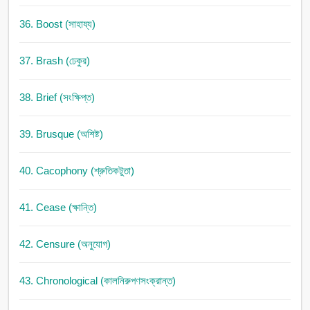
36. Boost (সাহায্য)
37. Brash (ঢেকুর)
38. Brief (সংক্ষিপ্ত)
39. Brusque (অশিষ্ট)
40. Cacophony (শ্রুতিকটুতা)
41. Cease (ক্ষান্তি)
42. Censure (অনুযোগ)
43. Chronological (কালনিরুপণসংক্রান্ত)