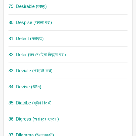
79. Desirable (কাম্য)
80. Despise (অবজ্ঞা করা)
81. Detect (সনাক্ত)
82. Deter (ভয় দেখাইয়া নিবৃত্ত করা)
83. Deviate (পথভ্রষ্ট করা)
84. Devise (উইল)
85. Diatribe (সুদীর্ঘ বিতর্ক)
86. Digress (অবান্তর হত্তয়া)
87. Dilemma (উভয়সঙ্কট)