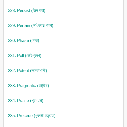
228. Persist (জিদ করা)
229. Pertain (অধিকারে থাকা)
230. Phase (ফেজ)
231. Poll (ভোটগ্রহণ)
232. Potent (ক্ষমতাশালী)
233. Pragmatic (রাষ্ট্রীয়)
234. Praise (প্রশংসা)
235. Precede (পূর্ববর্তী হত্তয়া)