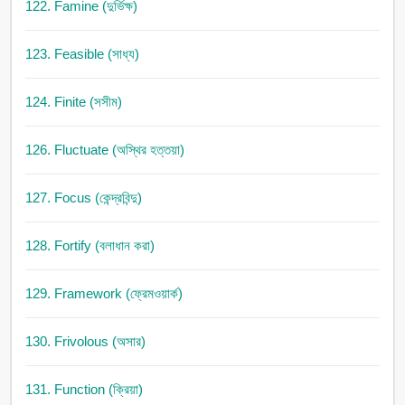
122. Famine (দুর্ভিক্ষ)
123. Feasible (সাধ্য)
124. Finite (সসীম)
126. Fluctuate (অস্থির হত্তয়া)
127. Focus (কেন্দ্রবিন্দু)
128. Fortify (বলাধান করা)
129. Framework (ফ্রেমওয়ার্ক)
130. Frivolous (অসার)
131. Function (ক্রিয়া)