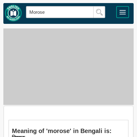
Meaning of 'morose' in Bengali is: