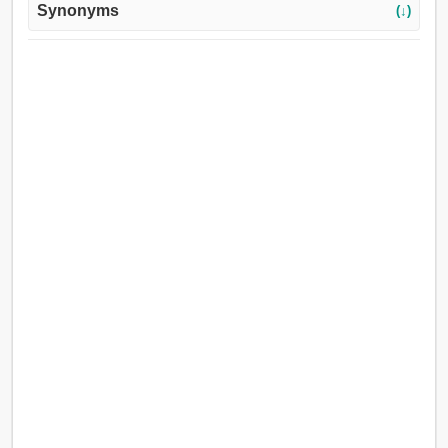
Synonyms
(↓)