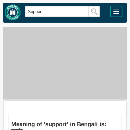
Meaning of 'support' in Bengali is: