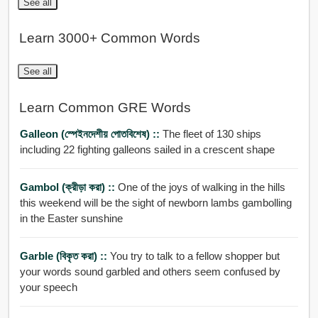
See all
Learn 3000+ Common Words
See all
Learn Common GRE Words
Galleon (স্পেইনদেশীয় পোতবিশেষ) ::
The fleet of 130 ships
including 22 fighting galleons sailed in a crescent shape
Gambol (ক্রীড়া করা) ::
One of the joys of walking in the hills
this weekend will be the sight of newborn lambs gambolling
in the Easter sunshine
Garble (বিকৃত করা) ::
You try to talk to a fellow shopper but
your words sound garbled and others seem confused by
your speech