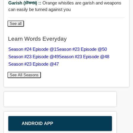
Garish (চটকদার) ::
Orange whistles are garish and weapons
can easily be turned against you
See all
Learn Words Everyday
Season #24 Episode @1
Season #23 Episode @50
Season #23 Episode @49
Season #23 Episode @48
Season #23 Episode @47
See All Seasons
ANDROID APP