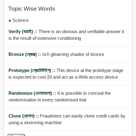
Topic Wise Words
● Science
Verify (যাচাই) ::
There is an obvious and verifiable answer it
is the result of extensive conditioning
Bronze (ব্রোঞ্জ) ::
rich gleaming shades of bronze
Prototype (প্রোটোটাইপ) ::
This device at the prototype stage
is expected to cost 20 and act as a Web access device
Randomize (এলোমেলো) ::
It is possible to conceal the
randomisation in every randomised trial
Clone (ক্লোন) ::
Fraudsters can easily clone credit cards by
using a skimming machine