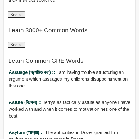
See all
Learn 3000+ Common Words
See all
Learn Common GRE Words
Assuage (প্রশমিত করা) ::
I am having trouble structuring an
argument which assuages my childrens disappointment on
this one
Astute (বিচক্ষণ) ::
Terrys as tactically astute as anyone I have
worked with and when it comes to motivation hes one of the
best
Asylum (আশ্রয়) ::
The authorities in Dover granted him