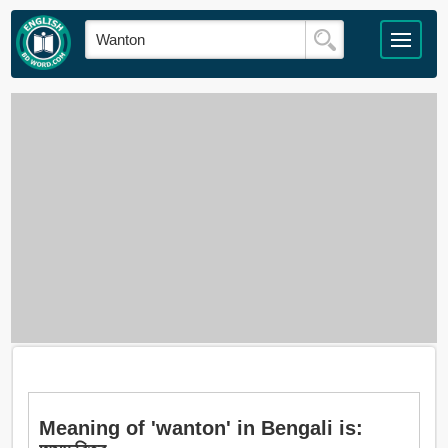
Meaning of 'wanton' in Bengali is: