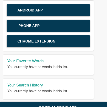
ANDROID APP
IPHONE APP
CHROME EXTENSION
Your Favorite Words
You currently have no words in this list.
Your Search History
You currently have no words in this list.
© 2018-2025 |
BDWORD.COM
| All Rights Reserved by