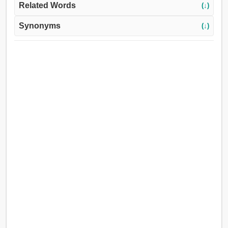
Related Words
(↓)
Synonyms
(↓)