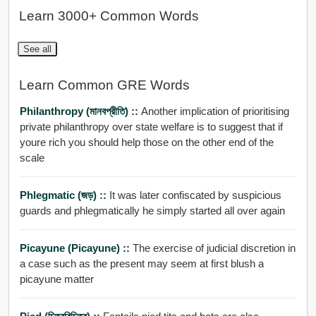
Learn 3000+ Common Words
See all
Learn Common GRE Words
Philanthropy (মানবপ্রীতি) ::
Another implication of prioritising
private philanthropy over state welfare is to suggest that if
youre rich you should help those on the other end of the
scale
Phlegmatic (জড়) ::
It was later confiscated by suspicious
guards and phlegmatically he simply started all over again
Picayune (Picayune) ::
The exercise of judicial discretion in
a case such as the present may seem at first blush a
picayune matter