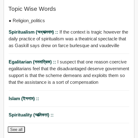
Topic Wise Words
● Religion_politics
Spiritualism (অধ্যাত্মবাদ) ::
If the context is tragic however the
daily practice of spiritualism was a theatrical spectacle that
as Gaskill says drew on farce burlesque and vaudeville
Egalitarian (সমমাত্রিক) ::
I suspect that one reason coercive
egalitarians feel that the disadvantaged deserve government
support is that the scheme demeans and exploits them so
that the assistance is a sort of compensation
Islam (ইসলাম) ::
Spirituality (আত্মিকতা) ::
See all