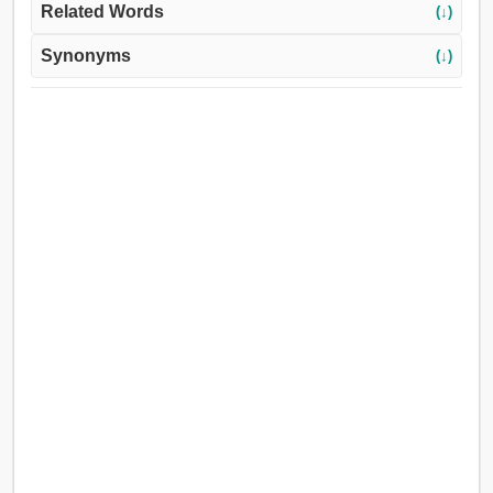
Related Words
(↓)
Synonyms
(↓)