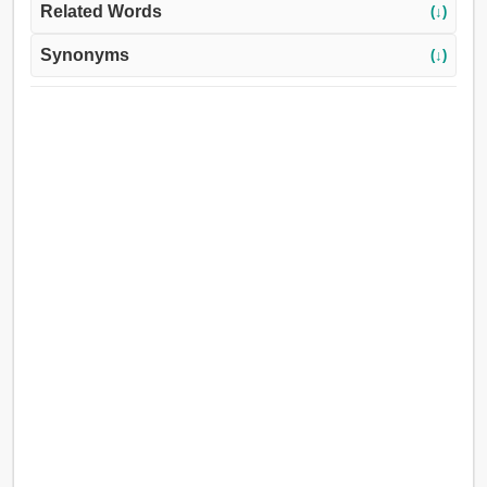
Related Words
(↓)
Synonyms
(↓)