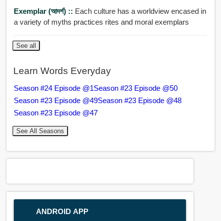
Exemplar (আদর্শ) ::
Each culture has a worldview encased in
a variety of myths practices rites and moral exemplars
See all
Learn Words Everyday
Season #24 Episode @1
Season #23 Episode @50
Season #23 Episode @49
Season #23 Episode @48
Season #23 Episode @47
See All Seasons
ANDROID APP