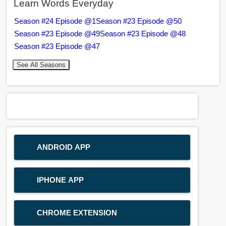
Learn Words Everyday
Season #24 Episode @1
Season #23 Episode @50
Season #23 Episode @49
Season #23 Episode @48
Season #23 Episode @47
See All Seasons
ANDROID APP
IPHONE APP
CHROME EXTENSION