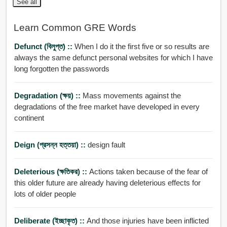
See all
Learn Common GRE Words
Defunct (বিলুপ্ত) ::
When I do it the first five or so results are
always the same defunct personal websites for which I have
long forgotten the passwords
Degradation (ক্ষয়) ::
Mass movements against the
degradations of the free market have developed in every
continent
Deign (প্রসন্ন হত্তয়া) ::
design fault
Deleterious (ক্ষতিকর) ::
Actions taken because of the fear of
this older future are already having deleterious effects for
lots of older people
Deliberate (ইচ্ছাকৃত) ::
And those injuries have been inflicted