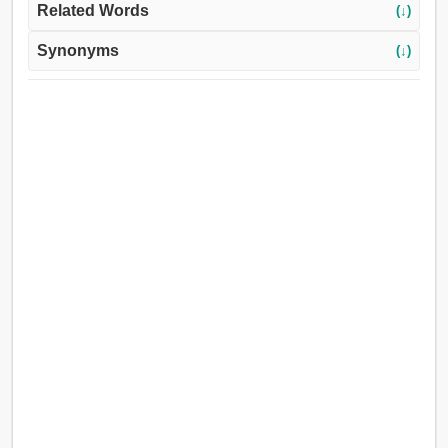
Related Words
(↓)
Synonyms
(↓)