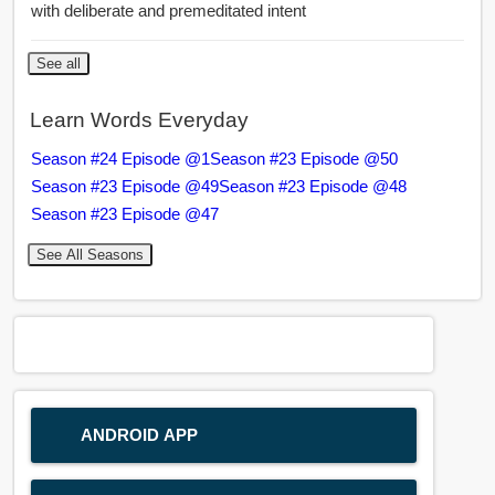
with deliberate and premeditated intent
See all
Learn Words Everyday
Season #24 Episode @1
Season #23 Episode @50
Season #23 Episode @49
Season #23 Episode @48
Season #23 Episode @47
See All Seasons
ANDROID APP