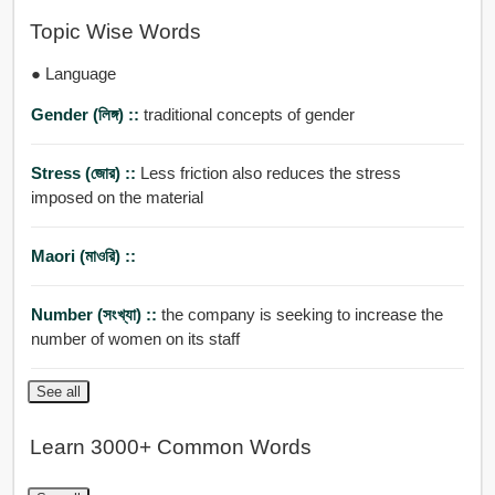
Topic Wise Words
● Language
Gender (লিঙ্গ) ::
traditional concepts of gender
Stress (জোর) ::
Less friction also reduces the stress
imposed on the material
Maori (মাওরি) ::
Number (সংখ্যা) ::
the company is seeking to increase the
number of women on its staff
See all
Learn 3000+ Common Words