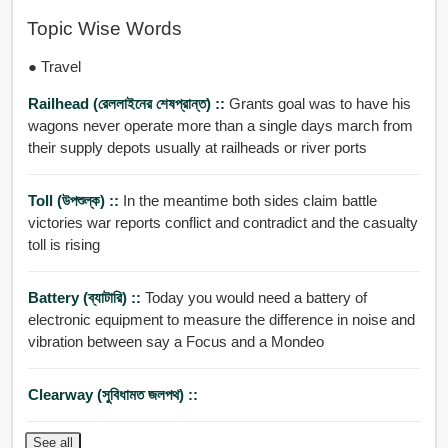
Topic Wise Words
● Travel
Railhead (রেললাইনের শেষপ্রান্ত) ::
Grants goal was to have his
wagons never operate more than a single days march from
their supply depots usually at railheads or river ports
Toll (উপশুল্ক) ::
In the meantime both sides claim battle
victories war reports conflict and contradict and the casualty
toll is rising
Battery (ব্যাটারি) ::
Today you would need a battery of
electronic equipment to measure the difference in noise and
vibration between say a Focus and a Mondeo
Clearway (সুবিধামত জলপথ) ::
See all