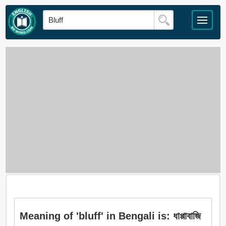
Meaning of 'bluff' in Bengali is: ধাপ্পাবাজি