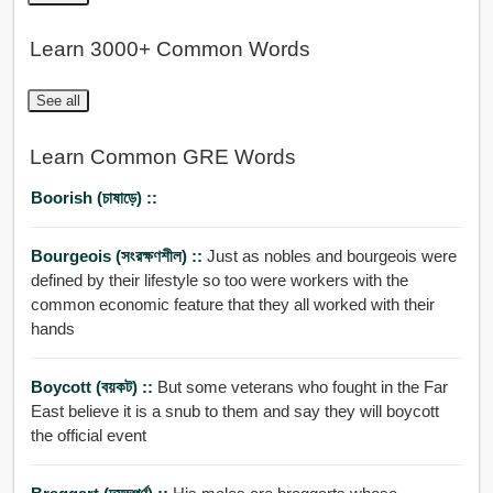
Learn 3000+ Common Words
See all
Learn Common GRE Words
Boorish (চাষাড়ে) ::
Bourgeois (সংরক্ষণশীল) ::
Just as nobles and bourgeois were
defined by their lifestyle so too were workers with the
common economic feature that they all worked with their
hands
Boycott (বয়কট) ::
But some veterans who fought in the Far
East believe it is a snub to them and say they will boycott
the official event