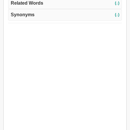
Related Words
(↓)
Synonyms
(↓)